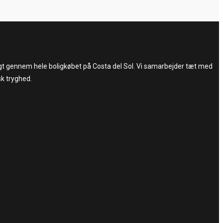
trygt gennem hele boligkøbet på Costa del Sol. Vi samarbejder tæt med
sk tryghed.