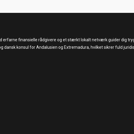
med erfarne finansielle rådgivere og et stærkt lokalt netværk guider dig 
og dansk konsul for Andalusien og Extremadura, hvilket sikrer fuld juridi