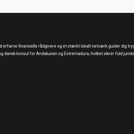
med erfarne finansielle rådgivere og et stærkt lokalt netværk guider dig 
og dansk konsul for Andalusien og Extremadura, hvilket sikrer fuld juridi