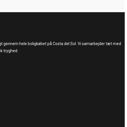
trygt gennem hele boligkøbet på Costa del Sol. Vi samarbejder tæt med
sk tryghed.