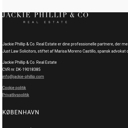
Jackie Phillip & Co. Real Estate er dine professionelle partnere, der 
Just Law Solicitors, stiftet af Marisa Moreno Castillo, spansk advokat 
Jackie Phillip & Co. Real Estate
CVR nr. DK-19018385
info@jackie-phillip.com
Cookie politik
Privatlivspolitik
KØBENHAVN