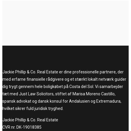
Jackie Phillip & Co. Real Estate er dine professionelle partnere, der
med erfarne finansielle rådgivere og et stærkt lokalt netværk guider
dig trygt gennem hele boligkøbet på Costa del Sol. Vi samarbejder
tæt med Just Law Solicitors, stiftet af Marisa Moreno Castillo,
spansk advokat og dansk konsul for Andalusien og Extremadura,
hvilket sikrer fuld juridisk tryghed.
Jackie Phillip & Co. Real Estate
CVR nr. DK-19018385