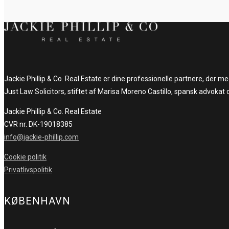
Jackie Phillip & Co. Real Estate er dine professionelle partnere, der 
Just Law Solicitors, stiftet af Marisa Moreno Castillo, spansk advokat 
Jackie Phillip & Co. Real Estate
CVR nr. DK-19018385
info@jackie-phillip.com
Cookie politik
Privatlivspolitik
KØBENHAVN