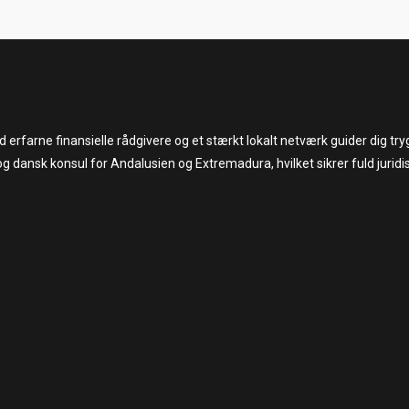
med erfarne finansielle rådgivere og et stærkt lokalt netværk guider dig 
og dansk konsul for Andalusien og Extremadura, hvilket sikrer fuld juridi