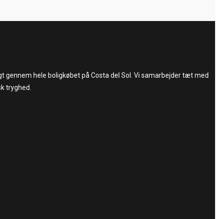
trygt gennem hele boligkøbet på Costa del Sol. Vi samarbejder tæt med
sk tryghed.