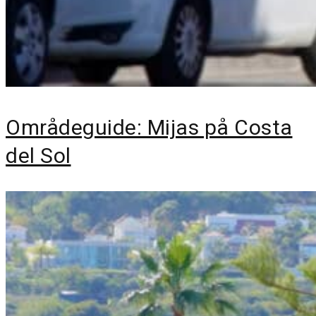
Områdeguide: Mijas på Costa
del Sol