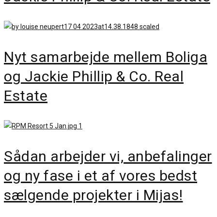
Nyt samarbejde mellem Boliga
og Jackie Phillip & Co. Real
Estate
Sådan arbejder vi, anbefalinger
og ny fase i et af vores bedst
sælgende projekter i Mijas!