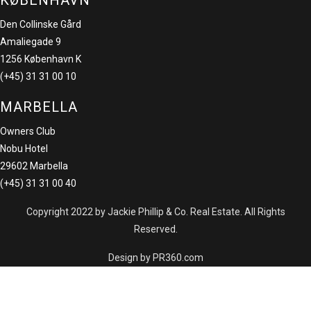
KØBENHAVN
Den Collinske Gård
Amaliegade 9
1256 København K
(+45) 31 31 00 10
MARBELLA
Owners Club
Nobu Hotel
29602 Marbella
(+45) 31 31 00 40
Copyright 2022 by Jackie Phillip & Co. Real Estate. All Rights
Reserved.
Design by PR360.com