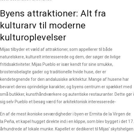
Byens attraktioner: Alt fra
kulturarv til moderne
kulturoplevelser
Mijas tilbyder et væld af attraktioner, som appellerer til både
naturelskere, kulturelt interesserede og dem, der søger de livlige
fritidsaktiviteter. Mijas Pueblo er især kendt for sine smukke,
brostensbelagte gader og traditionelle hvide huse, der er
kendetegnende for den andalusiske arkitektur. Mange af husene har
bevaret deres oprindelige karakter, og byens centrum er spækket med
små butikker, kunsthåndværkere og autentiske restauranter. Dette gør i
sig selv Pueblo et besøg værd for arkitektonisk interesserede-
En af de mest ikoniske seværdigheder i byen er Ermita de la Virgen de
la Peña, et kapel hugget direkte ind i en klippe, som blev bygget i det 17.
århundrede af lokale munke. Kapellet er dedikeret til Mijas’ skytshelgen