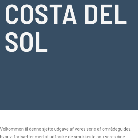
COSTA DEL
SOL
Velkommen til denne sjette udgave af vores serie af områdeguides,
hvor vi fortsætter med at udforske de smukkeste og, i vores øjne,