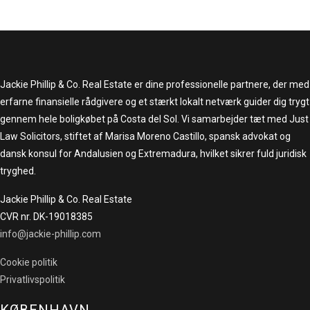
Jackie Phillip & Co. Real Estate er dine professionelle partnere, der med
erfarne finansielle rådgivere og et stærkt lokalt netværk guider dig trygt
gennem hele boligkøbet på Costa del Sol. Vi samarbejder tæt med Just
Law Solicitors, stiftet af Marisa Moreno Castillo, spansk advokat og
dansk konsul for Andalusien og Extremadura, hvilket sikrer fuld juridisk
tryghed.
Jackie Phillip & Co. Real Estate
CVR nr. DK-19018385
info@jackie-phillip.com
Cookie politik
Privatlivspolitik