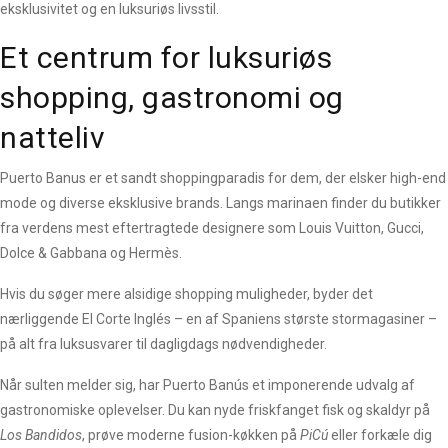
eksklusivitet og en luksuriøs livsstil.
Et centrum for luksuriøs
shopping, gastronomi og
natteliv
Puerto Banus er et sandt shoppingparadis for dem, der elsker high-end
mode og diverse eksklusive brands. Langs marinaen finder du butikker
fra verdens mest eftertragtede designere som Louis Vuitton, Gucci,
Dolce & Gabbana og Hermès.
Hvis du søger mere alsidige shopping muligheder, byder det
nærliggende El Corte Inglés – en af Spaniens største stormagasiner –
på alt fra luksusvarer til dagligdags nødvendigheder.
Når sulten melder sig, har Puerto Banús et imponerende udvalg af
gastronomiske oplevelser. Du kan nyde friskfanget fisk og skaldyr på
Los Bandidos
, prøve moderne fusion-køkken på
PiCú
eller forkæle dig