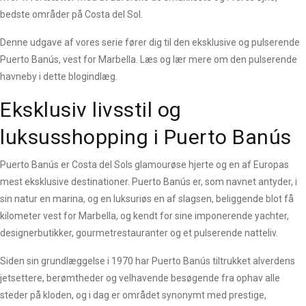
bedste områder på Costa del Sol.
Denne udgave af vores serie fører dig til den eksklusive og pulserende
Puerto Banús, vest for Marbella. Læs og lær mere om den pulserende
havneby i dette blogindlæg.
Eksklusiv livsstil og
luksusshopping i Puerto Banús
Puerto Banús er Costa del Sols glamourøse hjerte og en af Europas
mest eksklusive destinationer. Puerto Banús er, som navnet antyder, i
sin natur en marina, og en luksuriøs en af slagsen, beliggende blot få
kilometer vest for Marbella, og kendt for sine imponerende yachter,
designerbutikker, gourmetrestauranter og et pulserende natteliv.
Siden sin grundlæggelse i 1970 har Puerto Banús tiltrukket alverdens
jetsettere, berømtheder og velhavende besøgende fra ophav alle
steder på kloden, og i dag er området synonymt med prestige,