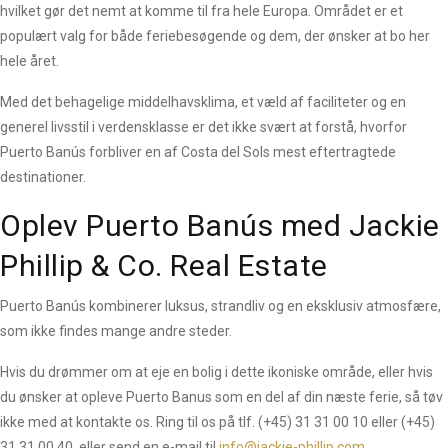
hvilket gør det nemt at komme til fra hele Europa. Området er et
populært valg for både feriebesøgende og dem, der ønsker at bo her
hele året.
Med det behagelige middelhavsklima, et væld af faciliteter og en
generel livsstil i verdensklasse er det ikke svært at forstå, hvorfor
Puerto Banús forbliver en af Costa del Sols mest eftertragtede
destinationer.
Oplev Puerto Banús med Jackie
Phillip & Co. Real Estate
Puerto Banús kombinerer luksus, strandliv og en eksklusiv atmosfære,
som ikke findes mange andre steder.
Hvis du drømmer om at eje en bolig i dette ikoniske område, eller hvis
du ønsker at opleve Puerto Banus som en del af din næste ferie, så tøv
ikke med at kontakte os. Ring til os på tlf. (+45) 31 31 00 10 eller (+45)
31 31 00 40, eller send en e-mail til
info@jackie-phillip.com