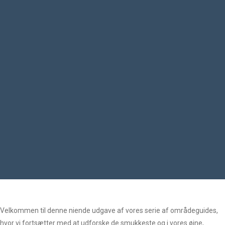
Velkommen til denne niende udgave af vores serie af områdeguides,
hvor vi fortsætter med at udforske de smukkeste og i vores øjne,