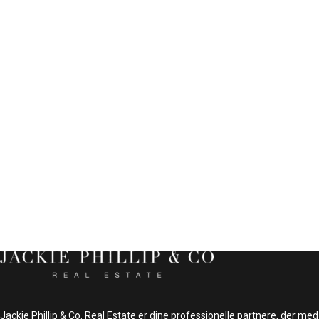
Jackie Phillip & Co. Real Estate er dine professionelle partnere, der med