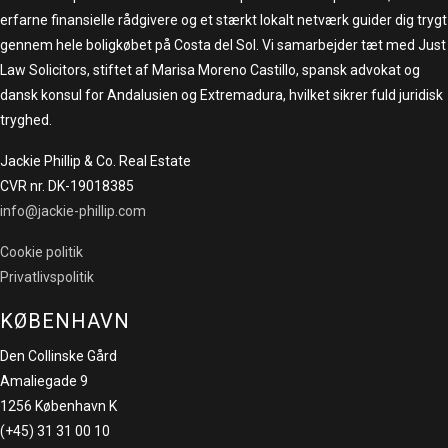
erfarne finansielle rådgivere og et stærkt lokalt netværk guider dig trygt
gennem hele boligkøbet på Costa del Sol. Vi samarbejder tæt med Just
Law Solicitors, stiftet af Marisa Moreno Castillo, spansk advokat og
dansk konsul for Andalusien og Extremadura, hvilket sikrer fuld juridisk
tryghed.
Jackie Phillip & Co. Real Estate
CVR nr. DK-19018385
info@jackie-phillip.com
Cookie politik
Privatlivspolitik
KØBENHAVN
Den Collinske Gård
Amaliegade 9
1256 København K
(+45) 31 31 00 10