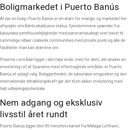
Boligmarkedet i Puerto Banús
At eje en bolig i Puerto Banús er en drøm for mange, og markedet her
afspejler områdets eksklusive status. Ejendommene spænder fra
luksuriøse penthouselejligheder med panoramaudsigt over havet til
rummelige villaer i lukkede communities med private pools og alle de
faciliteter man kan drømme om.
Priserne i området ligger i den høje ende, men for dem, der ønsker en
investering i et af Spaniens mest eftertragtede områder, er Puerto
Banús et oplagt valg. Beliggenheden, de luksuriøse omgivelser og den
internationale tiltrækningskraft gør det til en sikker investering med
højt udlejningspotentiale.
Nem adgang og eksklusiv
livsstil året rundt
Puerto Banús ligger blot 45 minutters kørsel fra Málaga Lufthavn,