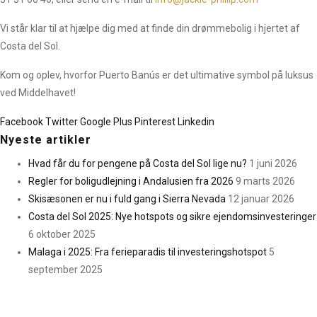
Vi står klar til at hjælpe dig med at finde din drømmebolig i hjertet af
Costa del Sol.
Kom og oplev, hvorfor Puerto Banús er det ultimative symbol på luksus
ved Middelhavet!
Facebook
Twitter
Google Plus
Pinterest
Linkedin
Nyeste artikler
Hvad får du for pengene på Costa del Sol lige nu?
1 juni 2026
Regler for boligudlejning i Andalusien fra 2026
9 marts 2026
Skisæsonen er nu i fuld gang i Sierra Nevada
12 januar 2026
Costa del Sol 2025: Nye hotspots og sikre ejendomsinvesteringer
6 oktober 2025
Malaga i 2025: Fra ferieparadis til investeringshotspot
5
september 2025