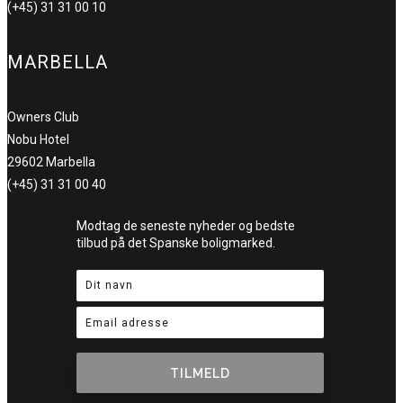
(+45) 31 31 00 10
MARBELLA
Owners Club
Nobu Hotel
29602 Marbella
(+45) 31 31 00 40
Modtag de seneste nyheder og bedste
tilbud på det Spanske boligmarked.
TILMELD