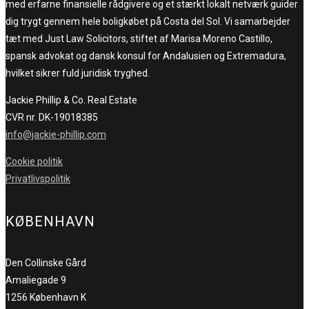
med erfarne finansielle rådgivere og et stærkt lokalt netværk guider
dig trygt gennem hele boligkøbet på Costa del Sol. Vi samarbejder
tæt med Just Law Solicitors, stiftet af Marisa Moreno Castillo,
spansk advokat og dansk konsul for Andalusien og Extremadura,
hvilket sikrer fuld juridisk tryghed.
Jackie Phillip & Co. Real Estate
CVR nr. DK-19018385
info@jackie-phillip.com
Cookie politik
Privatlivspolitik
KØBENHAVN
Den Collinske Gård
Amaliegade 9
1256 København K