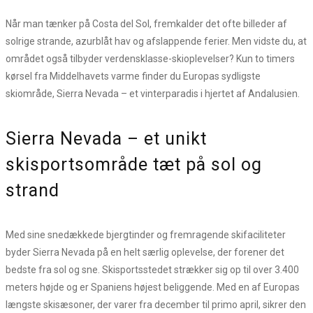
Når man tænker på Costa del Sol, fremkalder det ofte billeder af
solrige strande, azurblåt hav og afslappende ferier. Men vidste du, at
området også tilbyder verdensklasse-skioplevelser? Kun to timers
kørsel fra Middelhavets varme finder du Europas sydligste
skiområde, Sierra Nevada – et vinterparadis i hjertet af Andalusien.
Sierra Nevada – et unikt
skisportsområde tæt på sol og
strand
Med sine snedækkede bjergtinder og fremragende skifaciliteter
byder Sierra Nevada på en helt særlig oplevelse, der forener det
bedste fra sol og sne. Skisportsstedet strækker sig op til over 3.400
meters højde og er Spaniens højest beliggende. Med en af Europas
længste skisæsoner, der varer fra december til primo april, sikrer den