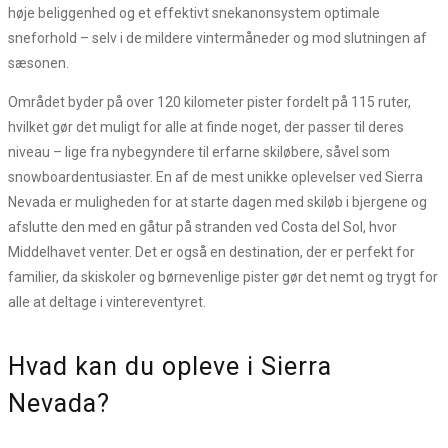
høje beliggenhed og et effektivt snekanonsystem optimale
sneforhold – selv i de mildere vintermåneder og mod slutningen af
sæsonen.
Området byder på over 120 kilometer pister fordelt på 115 ruter,
hvilket gør det muligt for alle at finde noget, der passer til deres
niveau – lige fra nybegyndere til erfarne skiløbere, såvel som
snowboardentusiaster. En af de mest unikke oplevelser ved Sierra
Nevada er muligheden for at starte dagen med skiløb i bjergene og
afslutte den med en gåtur på stranden ved Costa del Sol, hvor
Middelhavet venter. Det er også en destination, der er perfekt for
familier, da skiskoler og børnevenlige pister gør det nemt og trygt for
alle at deltage i vintereventyret.
Hvad kan du opleve i Sierra
Nevada?