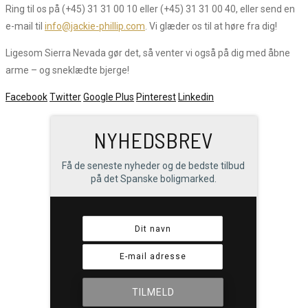
Ring til os på (+45) 31 31 00 10 eller (+45) 31 31 00 40, eller send en
e-mail til
info@jackie-phillip.com
. Vi glæder os til at høre fra dig!
Ligesom Sierra Nevada gør det, så venter vi også på dig med åbne
arme – og sneklædte bjerge!
Facebook
Twitter
Google Plus
Pinterest
Linkedin
NYHEDSBREV
Få de seneste nyheder og de bedste tilbud
på det Spanske boligmarked.
TILMELD