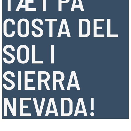
TÆT PÅ
COSTA DEL
SOL I
SIERRA
NEVADA!