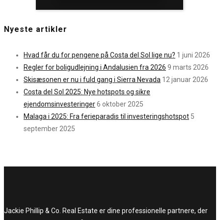
Nyeste artikler
Hvad får du for pengene på Costa del Sol lige nu?
1 juni 2026
Regler for boligudlejning i Andalusien fra 2026
9 marts 2026
Skisæsonen er nu i fuld gang i Sierra Nevada
12 januar 2026
Costa del Sol 2025: Nye hotspots og sikre
ejendomsinvesteringer
6 oktober 2025
Malaga i 2025: Fra ferieparadis til investeringshotspot
5
september 2025
Jackie Phillip & Co. Real Estate er dine professionelle partnere, der