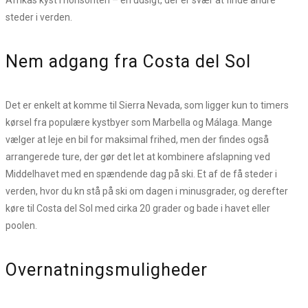
steder i verden.
Nem adgang fra Costa del Sol
Det er enkelt at komme til Sierra Nevada, som ligger kun to timers
kørsel fra populære kystbyer som Marbella og Málaga. Mange
vælger at leje en bil for maksimal frihed, men der findes også
arrangerede ture, der gør det let at kombinere afslapning ved
Middelhavet med en spændende dag på ski. Et af de få steder i
verden, hvor du kn stå på ski om dagen i minusgrader, og derefter
køre til Costa del Sol med cirka 20 grader og bade i havet eller
poolen.
Overnatningsmuligheder