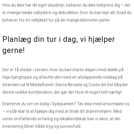
Hvis du ikke har dit eget skiudstyr, behøver du ikke bekymre dig – der
er mange lokale udbydere og skibutikker, hvor du kan leje alt, hvad du
behøver for en vellykket tur på de mange kilometer pister.
Planlæg din tur i dag, vi hjælper
gerne!
Der er få steder i verden, hvor du kan starte dagen med skiløb på
høje bjergtoppe og afslutte den med en afslappende middag på
stranden ud til Middelhavet. Sierra Nevada og Costa del Sol tilbyder
denne unikke kombination, der gør din ferie til noget helt særligt.
Drømmer du om en bolig i Sydspanien? Tøv ikke med at kontakte os
– vi står klar til at hjælpe dig med at finde dit drømmehjem. Med
vores omfattende erfaring og lokalkendskab kan vi sikre, at din
investering bliver både tryg og succesfuld.